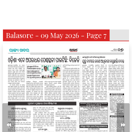
Balasore - 09 May 2026 - Page 7