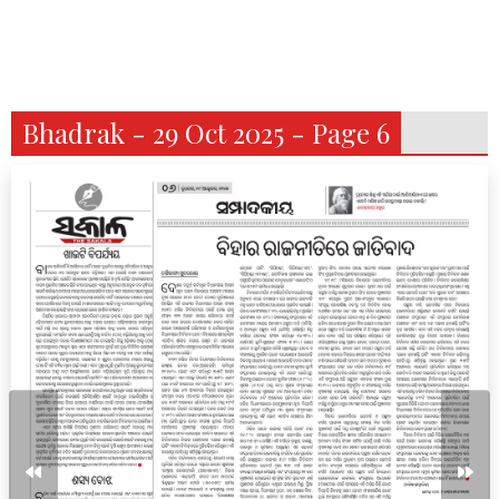
Bhadrak - 29 Oct 2025 - Page 6