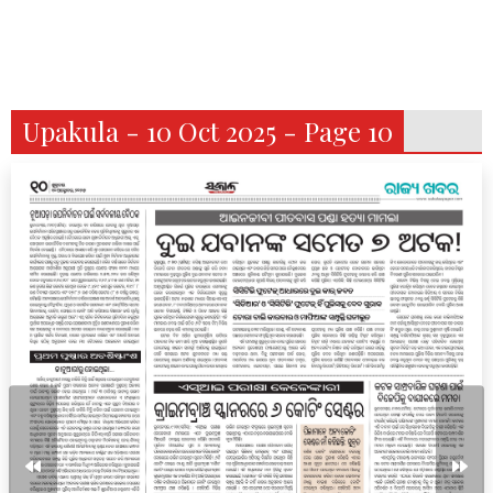
Upakula - 10 Oct 2025 - Page 10