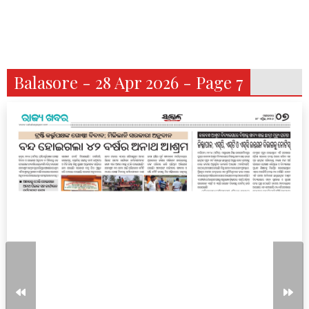
Balasore - 28 Apr 2026 - Page 7