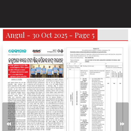
Angul - 30 Oct 2025 - Page 5