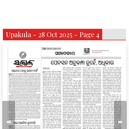
Upakula - 28 Oct 2025 - Page 4