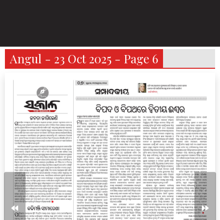
Angul - 23 Oct 2025 - Page 6