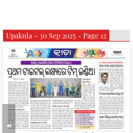
Upakula - 30 Sep 2025 - Page 12