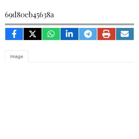
69d80eb45638a
Image