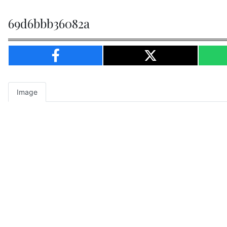
69d6bbb36082a
Image