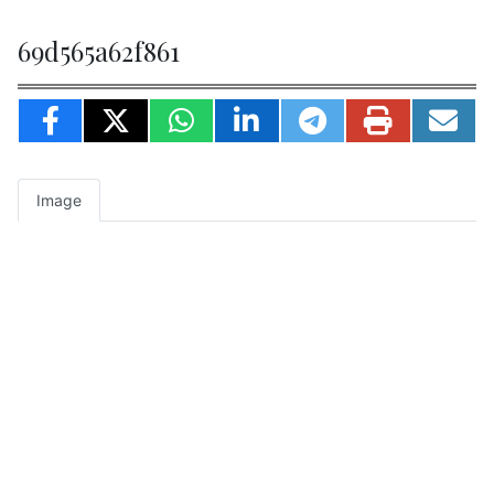
69d565a62f861
Image