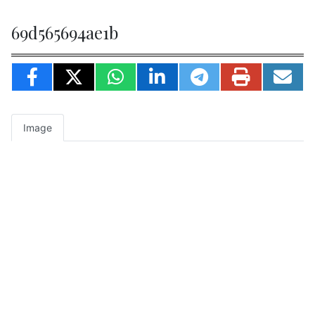
69d565694ae1b
Image