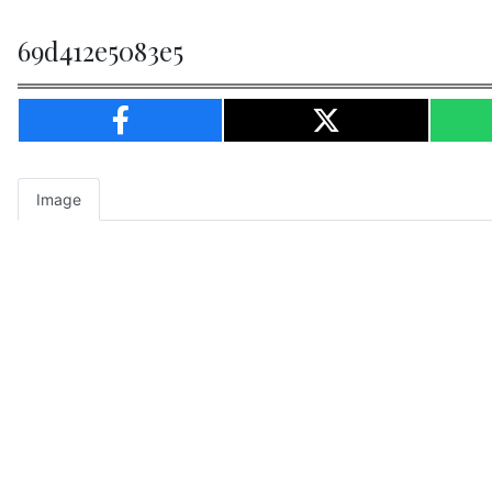
69d412e5083e5
Image