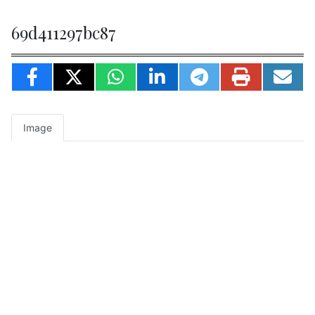
69d411297bc87
Image