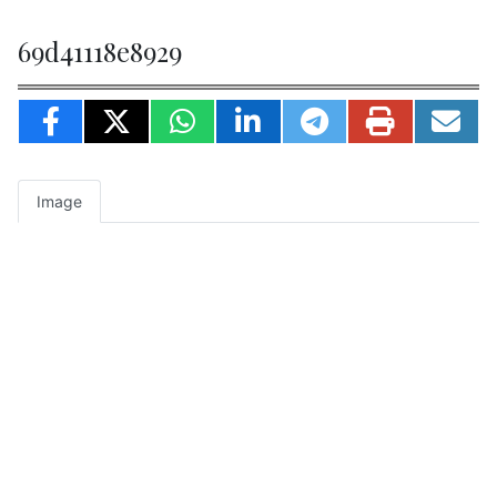
69d41118e8929
Image