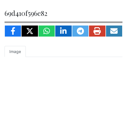
69d410f596e82
Image