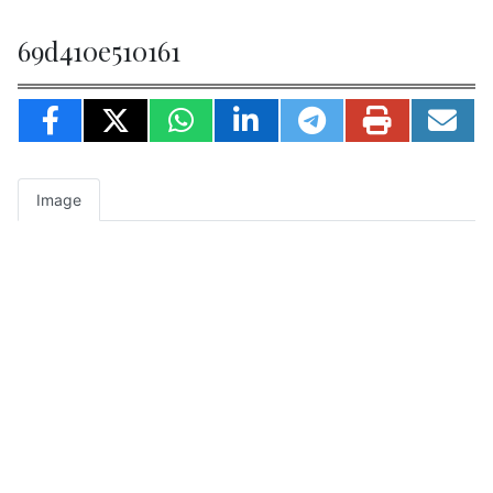
69d410e510161
Image