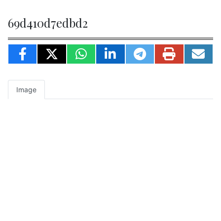
69d410d7edbd2
Image