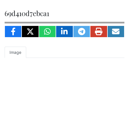
69d410d7ebca1
Image