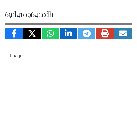
69d410964ccdb
Image