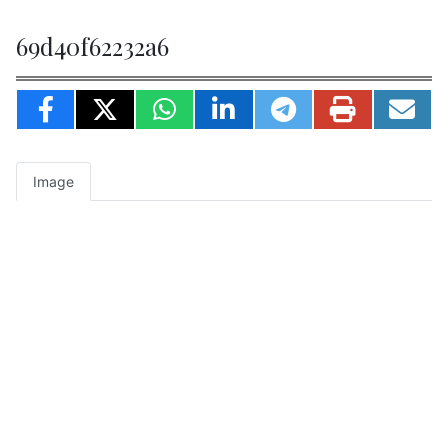
69d40f62232a6
Image