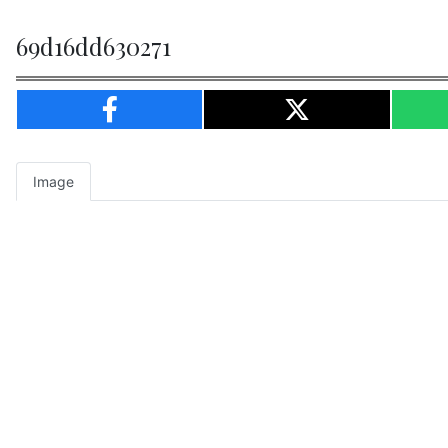
69d16dd630271
Image