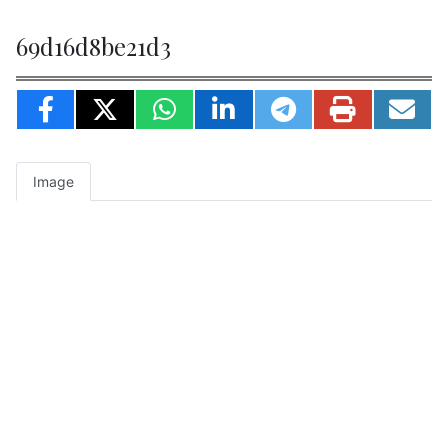
69d16d8be21d3
Image