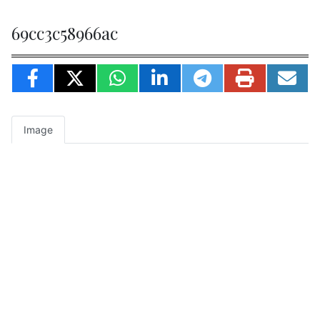
69cc3c58966ac
Image