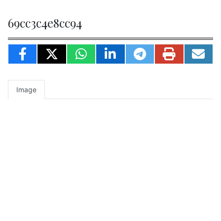
69cc3c4e8cc94
Image