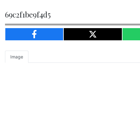
69c2f1be9f4d5
Image