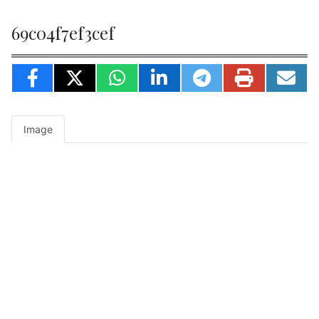
69c04f7ef3cef
Image