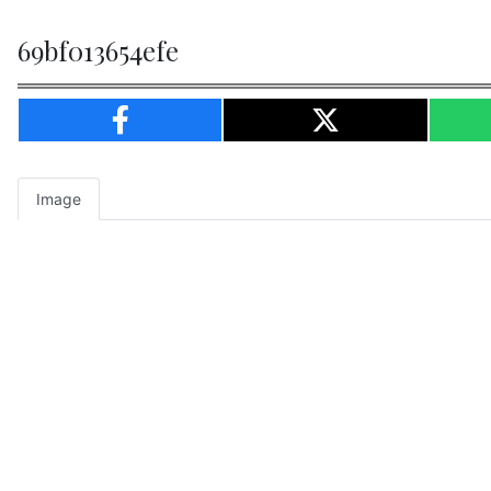
69bf013654efe
Image