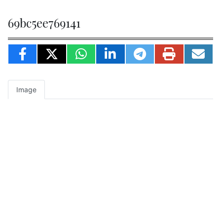
69bc5ee769141
Image