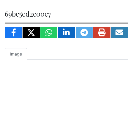
69bc5ed2c00e7
Image