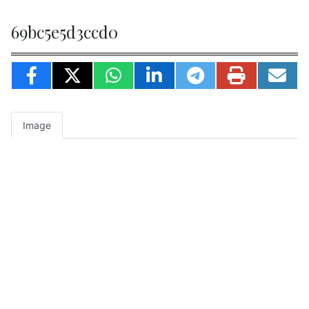
69bc5e5d3ccd0
Image