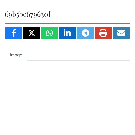
69b5be679630f
Image