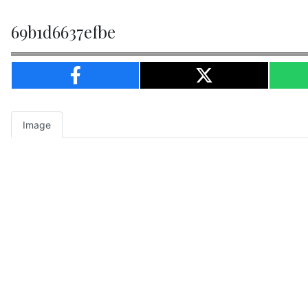
69b1d6637efbe
Image