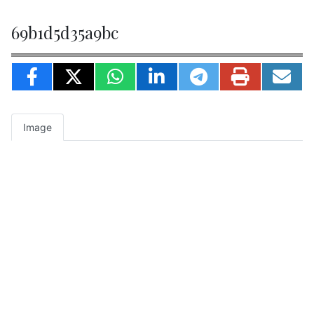
69b1d5d35a9bc
Image