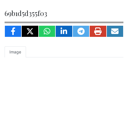
69b1d5d355f03
Image