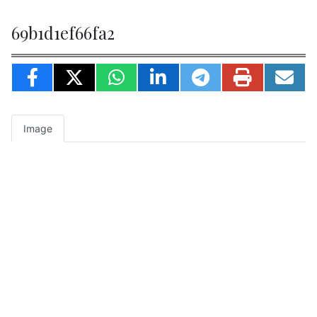
69b1d1ef66fa2
Image