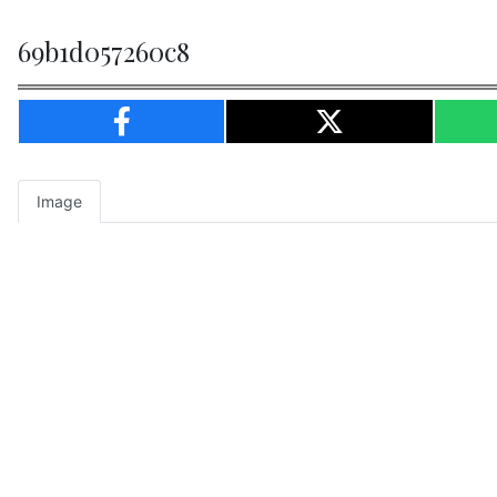
69b1d057260c8
Image