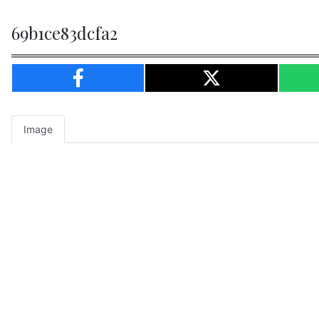
69b1ce83dcfa2
Image