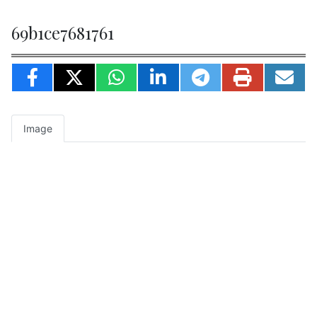
69b1ce7681761
Image