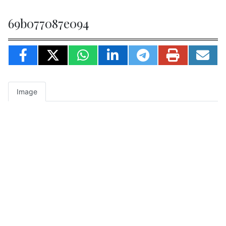
69b077087e094
Image