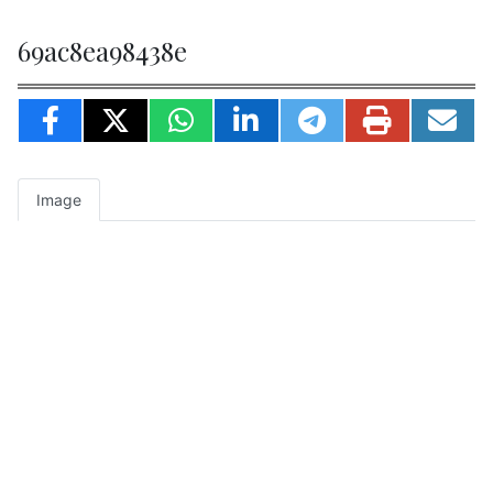
69ac8ea98438e
Image