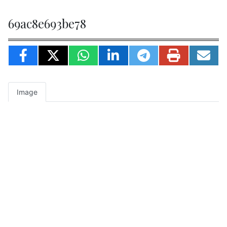
69ac8e693be78
Image