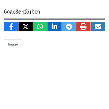
69ac8e4f61bc9
Image