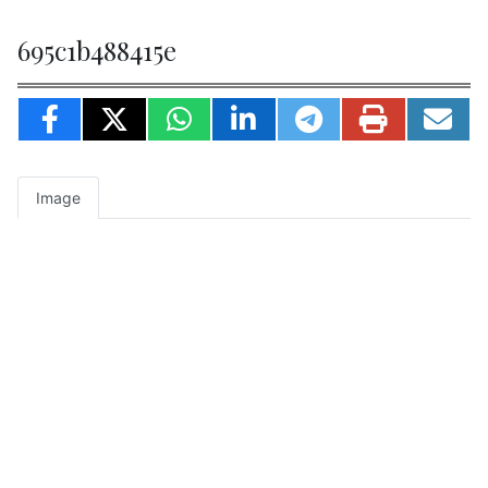
695c1b488415e
Image