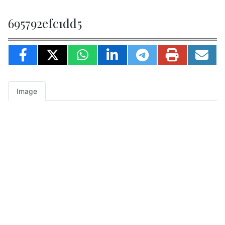
695792efc1dd5
Image