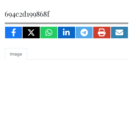
694e2d199868f
Image