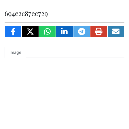
694e2c87ec729
Image