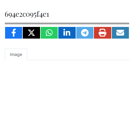
694e2c095f4e1
Image