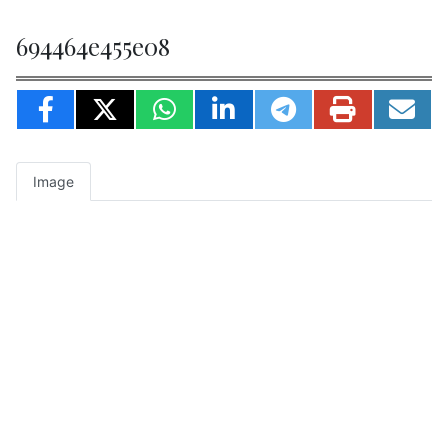
694464e455e08
Image