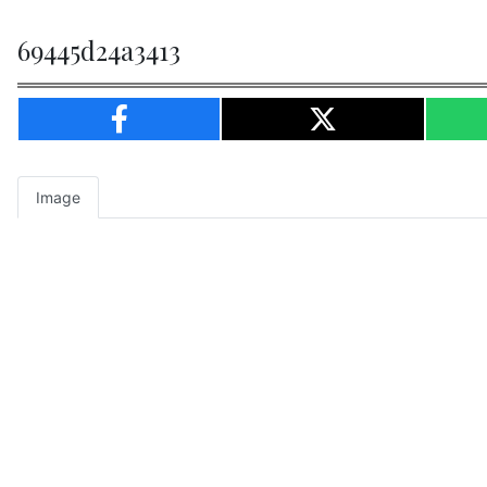
69445d24a3413
Image